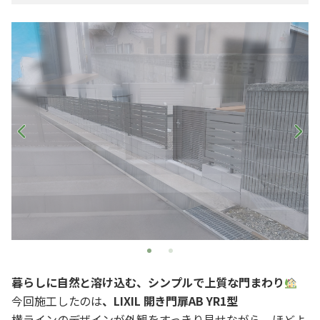
暮らしに自然と溶け込む、シンプルで上質な門まわり
今回施工したのは
、LIXIL 開き門扉AB YR1型
横ラインのデザインが外観をすっきり見せながら、ほどよ