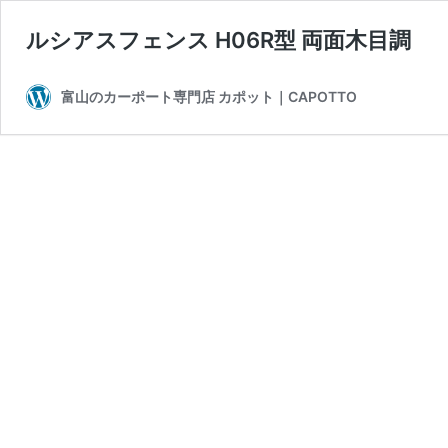
ルシアスフェンス H06R型 両面木目調
富山のカーポート専門店 カポット｜CAPOTTO